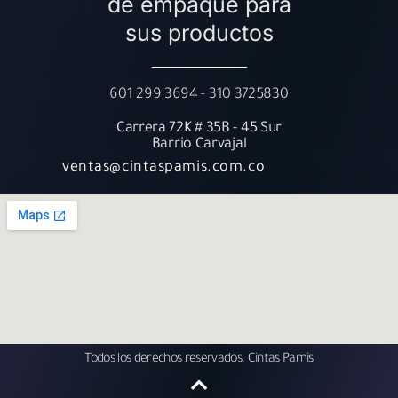
de empaque para
sus productos
601 299 3694 - 310 3725830
Carrera 72K # 35B - 45 Sur
Barrio Carvajal
ventas@cintaspamis.com.co
Todos los derechos reservados. Cintas Pamis